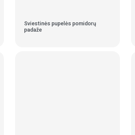
Sviestinės pupelės pomidorų
padaže