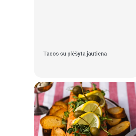
Tacos su plėšyta jautiena