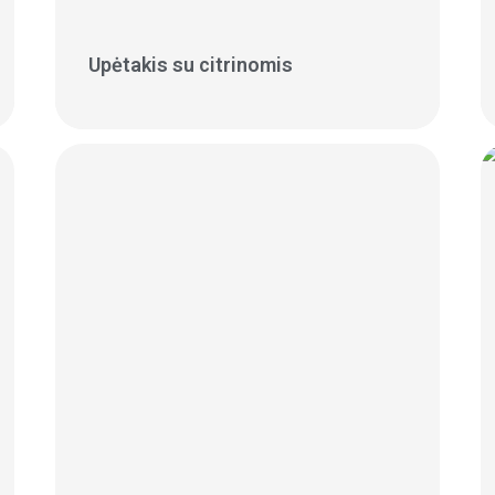
Upėtakis su citrinomis