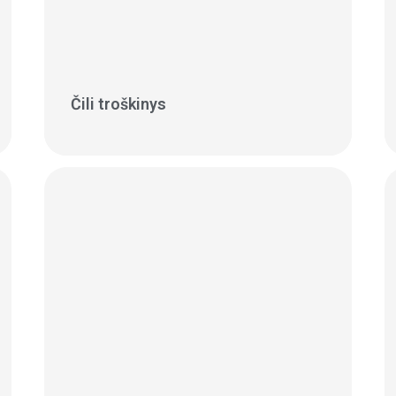
Čili troškinys