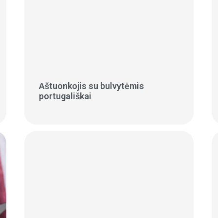
Aštuonkojis su bulvytėmis
portugališkai