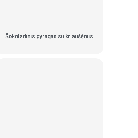
Šokoladinis pyragas su kriaušėmis