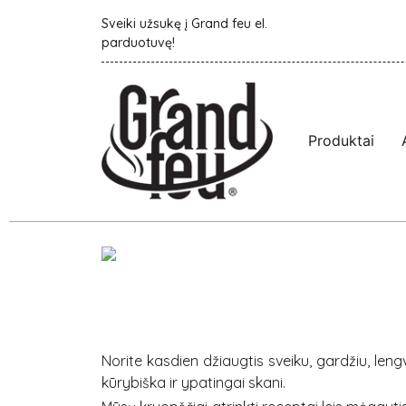
Sveiki užsukę į Grand feu el.
parduotuvę!
Produktai
Norite kasdien džiaugtis sveiku, gardžiu, len
kūrybiška ir ypatingai skani.