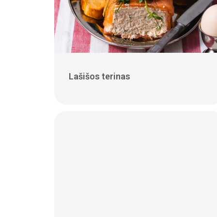
Lašišos terinas