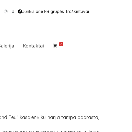
Junkis prie FB grupės Troškintuvai
0
alerija
Kontaktai
rand Feu“ kasdienė kulinarija tampa paprasta,