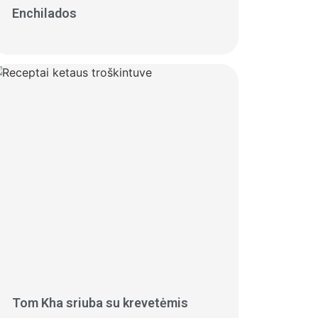
Enchilados
Tom Kha sriuba su krevetėmis