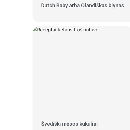
Dutch Baby arba Olandiškas blynas
Švediški mėsos kukuliai