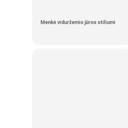
Menkė viduržemio jūros stiliumi