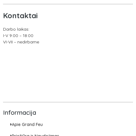
Kontaktai
Darbo laikas:
I-V 9:00 – 18:00
VI-VII – nedirbame
Informacija
Apie Grand Feu