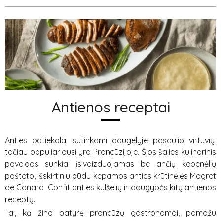
Antienos receptai
Anties patiekalai sutinkami daugelyje pasaulio virtuvių,
tačiau populiariausi yra Prancūzijoje. Šios šalies kulinarinis
paveldas sunkiai įsivaizduojamas be ančių kepenėlių
pašteto, išskirtiniu būdu kepamos anties krūtinėlės Magret
de Canard, Confit anties kulšelių ir daugybės kitų antienos
receptų.
Tai, ką žino patyrę prancūzų gastronomai, pamažu