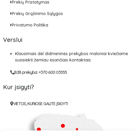
Prekių Pristatymas
Prekių Grąžinimo Sąlygos
Privatumo Politika
Verslui
Klausimais dėl didmeninės prekybos maloniai kviečiame
susisiekti žemiau esančiais kontaktais:
B2B prekyba: +370 600 03555
Kur įsigyti?
VIETOS, KURIOSE GALITE ĮSIGYTI