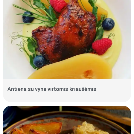
Antiena su vyne virtomis kriaušėmis