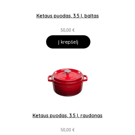
Ketaus puodas, 3.5 l, baltas
50,00
€
Į krepšelį
Ketaus puodas, 3.5 l, raudonas
50,00
€