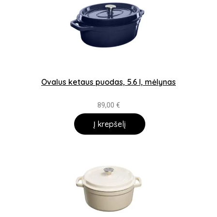
Ovalus ketaus puodas, 5.6 l, mėlynas
89,00
€
Į krepšelį