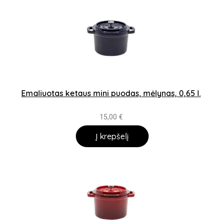
Emaliuotas ketaus mini puodas, mėlynas, 0,65 l.
15,00
€
Į krepšelį