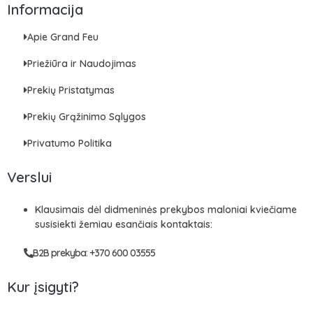
Informacija
Apie Grand Feu
Priežiūra ir Naudojimas
Prekių Pristatymas
Prekių Grąžinimo Sąlygos
Privatumo Politika
Verslui
Klausimais dėl didmeninės prekybos maloniai kviečiame
susisiekti žemiau esančiais kontaktais:
B2B prekyba: +370 600 03555
Kur įsigyti?