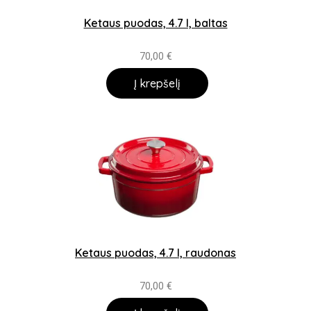
Ketaus puodas, 4.7 l, baltas
70,00
€
Į krepšelį
Ketaus puodas, 4.7 l, raudonas
70,00
€