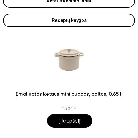
Ketaus kepimo indai
Receptų knygos
Emaliuotas ketaus mini puodas, baltas, 0,65 l.
15,00
€
Į krepšelį