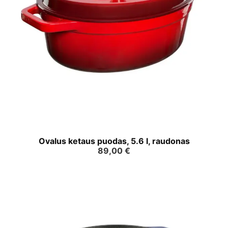
Ovalus ketaus puodas, 5.6 l, raudonas
89,00
€