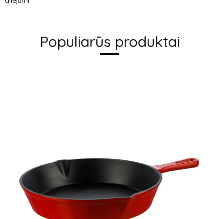
aliejumi.
Populiarūs produktai