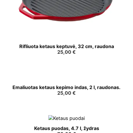
Rifliuota ketaus keptuvė, 32 cm, raudona
25,00
€
Emaliuotas ketaus kepimo indas, 2 l, raudonas.
25,00
€
Ketaus puodas, 4.7 l, žydras