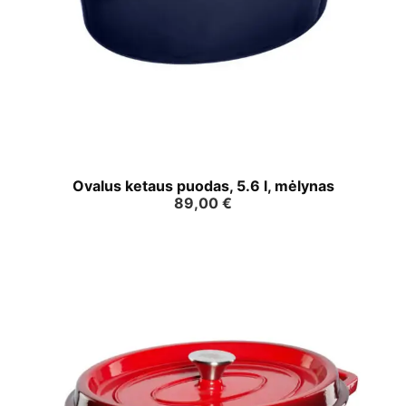
Ovalus ketaus puodas, 5.6 l, mėlynas
89,00
€