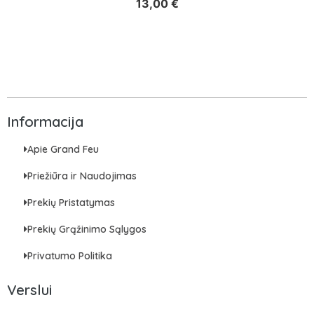
13,00
€
Informacija
Apie Grand Feu
Priežiūra ir Naudojimas
Prekių Pristatymas
Prekių Grąžinimo Sąlygos
Privatumo Politika
Verslui