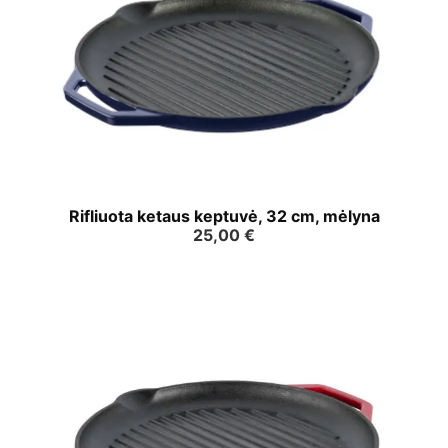
Rifliuota ketaus keptuvė, 32 cm, mėlyna
25,00
€