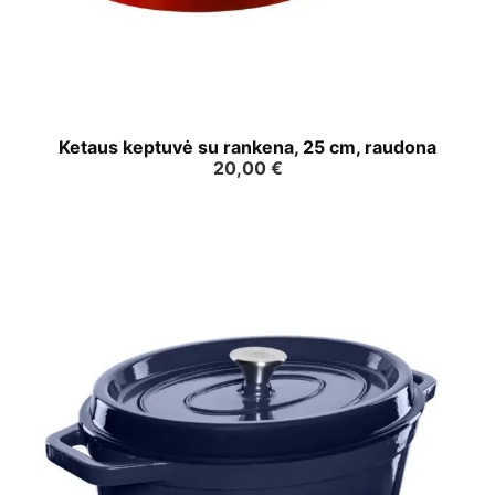
Ketaus keptuvė su rankena, 25 cm, raudona
20,00
€